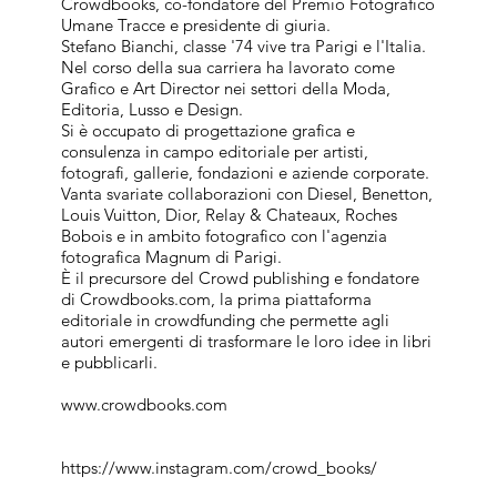
Crowdbooks, co-fondatore del Premio Fotografico
Umane Tracce e presidente di giuria.
Stefano Bianchi, classe '74 vive tra Parigi e l'Italia.
Nel corso della sua carriera ha lavorato come
Grafico e Art Director nei settori della Moda,
Editoria, Lusso e Design.
Si è occupato di progettazione grafica e
consulenza in campo editoriale per artisti,
fotografi, gallerie, fondazioni e aziende corporate.
Vanta svariate collaborazioni con Diesel, Benetton,
Louis Vuitton, Dior, Relay & Chateaux, Roches
Bobois e in ambito fotografico con l'agenzia
fotografica Magnum di Parigi.
È il precursore del Crowd publishing e fondatore
di Crowdbooks.com, la prima piattaforma
editoriale in crowdfunding che permette agli
autori emergenti di trasformare le loro idee in libri
e pubblicarli.
www.crowdbooks.com
https://www.instagram.com/crowd_books/