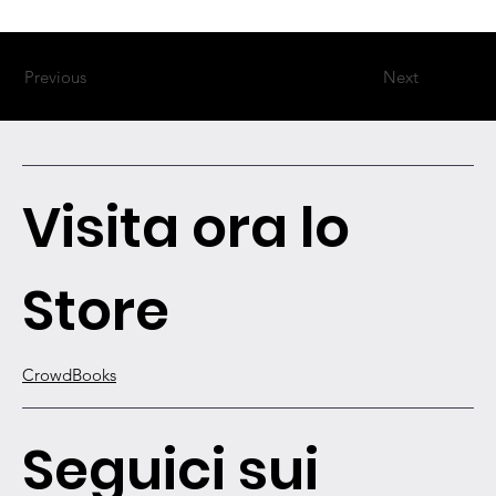
Previous
Next
Visita ora lo
Store
CrowdBooks
Seguici sui