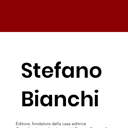
Stefano
Bianchi
Editore, fondatore della casa editrice