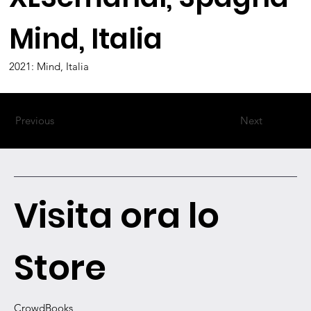
Mind, Italia
2021: Mind, Italia
Previous
Next
Visita ora lo
Store
CrowdBooks