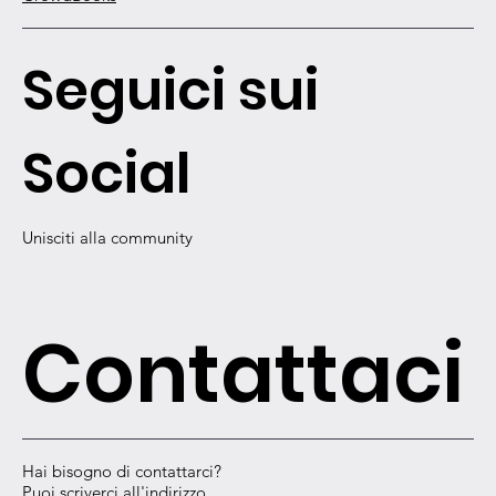
Seguici sui
Social
Unisciti alla community
Contattaci
Hai bisogno di contattarci?
Puoi scriverci all'indirizzo