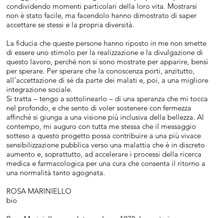
condividendo momenti particolari della loro vita. Mostrarsi
non è stato facile, ma facendolo hanno dimostrato di saper
accettare se stessi e la propria diversità.
La fiducia che queste persone hanno riposto in me non smette
di essere uno stimolo per la realizzazione e la divulgazione di
questo lavoro, perché non si sono mostrate per apparire, bensì
per sperare. Per sperare che la conoscenza porti, anzitutto,
all’accettazione di sé da parte dei malati e, poi, a una migliore
integrazione sociale.
Si tratta – tengo a sottolinearlo – di una speranza che mi tocca
nel profondo, e che sento di voler sostenere con fermezza
affinché si giunga a una visione più inclusiva della bellezza. Al
contempo, mi auguro con tutta me stessa che il messaggio
sotteso a questo progetto possa contribuire a una più vivace
sensibilizzazione pubblica verso una malattia che è in discreto
aumento e, soprattutto, ad accelerare i processi della ricerca
medica e farmacologica per una cura che consenta il ritorno a
una normalità tanto agognata.
ROSA MARINIELLO
bio