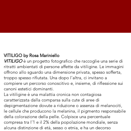
VITILIGO by Rosa Mariniello
VITILIGO
è un progetto fotografico che raccoglie una serie di
ritratti ambientati di persone affette da vitiligine. Le immagini
offrono allo sguardo una dimensione privata, spesso sofferta,
troppo spesso rifiutata. Una dopo l’altra, ci invitano a
compiere un percorso conoscitivo e, insieme, di riflessione sui
canoni estetici dominanti.
La vitiligine è una malattia cronica non contagiosa
caratterizzata dalla comparsa sulla cute di aree di
depigmentazione dovute a riduzione o assenza di melanociti,
le cellule che producono la melanina, il pigmento responsabile
della colorazione della pelle. Colpisce una percentuale
compresa tra l’1 e il 2% della popolazione mondiale, senza
alcuna distinzione di età, sesso o etnia, e ha un decorso