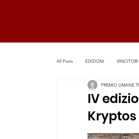
All Posts
EDIZIONI
VINCITORI
PREMIO UMANE T
IV edizi
Kryptos