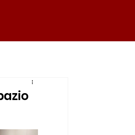
pazio