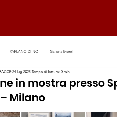
PARLANO DI NOI
Galleria Eventi
RACCE
24 lug 2025
Tempo di lettura: 0 min
one in mostra presso S
 – Milano