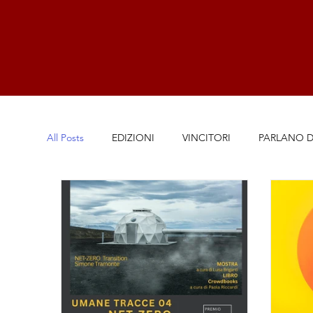
All Posts
EDIZIONI
VINCITORI
PARLANO D