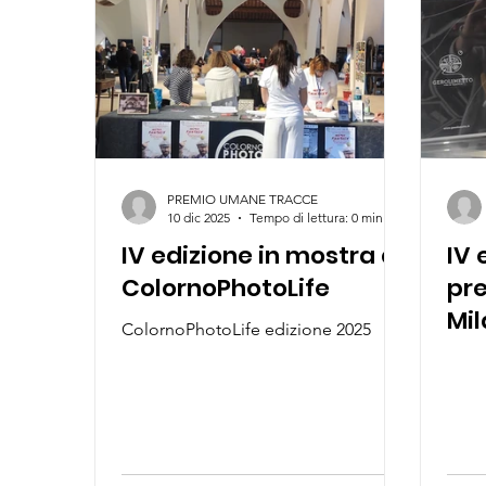
PREMIO UMANE TRACCE
10 dic 2025
Tempo di lettura: 0 min
IV edizione in mostra al
IV 
ColornoPhotoLife
pre
Mi
ColornoPhotoLife edizione 2025