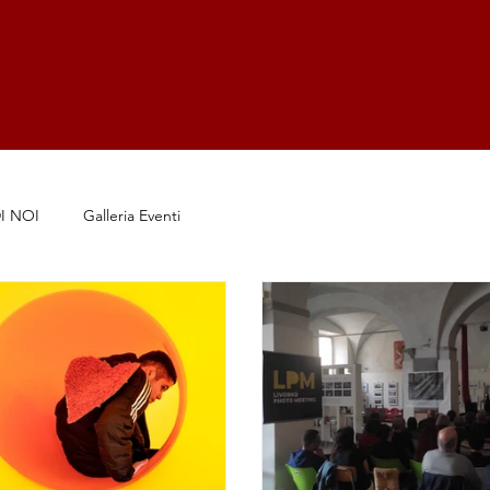
I NOI
Galleria Eventi